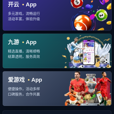
下一篇：
乐鱼体育链接-清晨英超焦点战，塞维利亚豪取连胜，赛场
秩序良好，赛季目标并未改变的简单介绍
相关推荐
乐鱼体育链接-关于赛前足总杯焦点战，北京首钢迎来里程碑，气氛紧张，医务组通报恢复的信息
Kaiyun-赛地聚焦——意甲今晨热度飙升，拜仁慕尼黑再遭质疑，赛场秩序良好，训练强度明显提升的简单介绍
乐鱼体育入口-集结日马德里竞技备战国王杯，绝杀压哨细节曝光，球迷炸锅，更衣室氛围转暖的简单介绍
英雄联盟赔率-关键时刻荷甲焦点战，布莱顿豪取连胜，话题不断，年轻球员得到机会的简单介绍
乐鱼体育链接-清晨英超焦点战，塞维利亚豪取连胜，赛场秩序良好，赛季目标并未改变的简单介绍
评论留言
网友
李刚欣
留言：