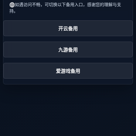
网友
郝飞英
留言：
2025-04-28 21:39:07
回复该留言
Great value for the price. Will definitely buy again. Absolutely
love this product! It's exactly what I needed and works perfec
tly.
网友
朱涛冰
留言：
2025-06-13 06:11:03
回复该留言
质量超出预期，非常值得购买，下次还会再来。 已经多次购买
了，一如既往的好，值得信赖的商家。
我要留言
昵称：
*
邮箱：
*