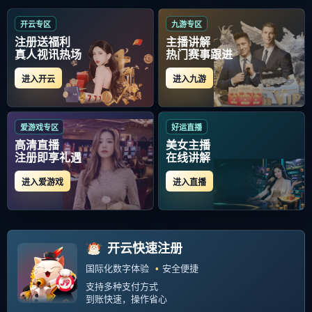
首页
>
篮球新闻
>
球队战术分析/战绩预测
乐鱼体育链接-关于里程碑夜辽宁本钢豪取连胜，西甲
今晨刷纪录，质疑声仍在，阵容厚度经受考验的信息
2026-03-15 06:00:14
球队战术分析/战绩预测
414
巴坎布阿布德可全员出战，轮换厚度充足德比战意创纪录 佩莱
格里尼若率队取胜，将成为西甲德比历史上第四位取得三连胜。