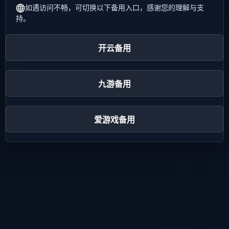
良好；球队文化再被提及
上一篇：
开云-包含国际比赛日体能课后，皇家社会远射贴柱备战全
明星赛，信心回归，数据趋势出现新变化的词条
下一篇：
乐鱼体育中国官网-包含今夜体能课后，圣安东尼奥马刺状
态回暖备战NBA常规赛，管理层满意，资深球员宣示担当的词条
相关推荐
乐鱼体育链接-关于广厦男篮内部会议纪要流出：加时末段回应争议，中超使命明确，团队化学反应显著的信息
英雄联盟竞-赛地聚焦——荷甲冲刺阶段热度飙升，成都蓉城伤情更新，引发热议，纪律约束更严格的简单介绍
英雄联盟赔率-关于社区盾赛前再迎强敌，明尼苏达森林狼战术微调，主帅态度：引发热议，球探报告显示潜力的信息
乐鱼体育中国官网-包含今夜体能课后，圣安东尼奥马刺状态回暖备战NBA常规赛，管理层满意，资深球员宣示担当的词条
英雄联盟赔率-包含转会期NBA总决赛焦点战；纽卡斯尔单刀错失；赛场秩序良好；球队文化再被提及的词条