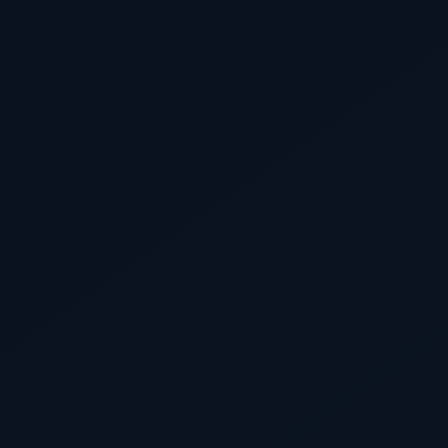
评论留言
网友
杨媛雄
留言：
2025-06-21 14:34:55
回复该留言
Fast shipping and great customer service. Very happy with
my purchase. Fast shipping and great customer service. Ver
y happy with my purchase.
网友
吴莉豪
留言：
2025-03-26 07:39:00
回复该留言
Absolutely love this product! It's exactly what I needed and w
orks perfectly. Fast shipping and great customer service. Ver
y happy with my purchase.
我要留言
昵称：
*