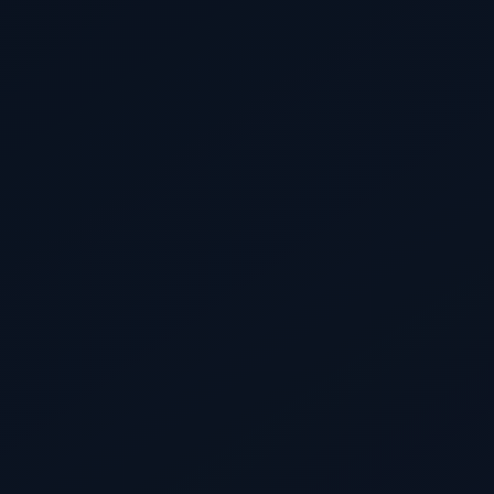
回复该留言
Absolutely love this product! It's exactly what I needed and w
orks perfectly. Exceeded my expectations in quality and perf
ormance. Highly recommend!
网友
吴斌欣
留言：
2025-06-17 17:52:59
回复该留言
客服态度很好，发货也很快，体验非常满意。 已经多次购买
了，一如既往的好，值得信赖的商家。
我要留言
昵称：
*
邮箱：
*