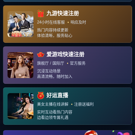
后续赛程密集，需保护主力球员但最终，这样的
乐鱼体育中国官
网
“赌博” 以溃 三争议轮换引质疑斯洛特的
开云
压力与球迷的
乐鱼体
育入口
耐心“执教利物浦。